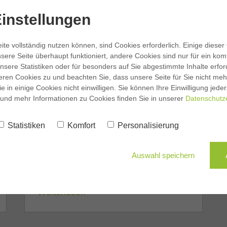
instellungen
ite vollständig nutzen können, sind Cookies erforderlich. Einige dieser
sere Seite überhaupt funktioniert, andere Cookies sind nur für ein kom
nsere Statistiken oder für besonders auf Sie abgestimmte Inhalte erforde
eren Cookies zu und beachten Sie, dass unsere Seite für Sie nicht mehr
ie in einige Cookies nicht einwilligen. Sie können Ihre Einwilligung jeder
 und mehr Informationen zu Cookies finden Sie in unserer
Datenschutz
Statistiken
Komfort
Personalisierung
Neubau in Camburg - Klima
Auswahl speichern
schützen und Energiekosten
senken
Weiterlesen