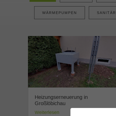
WÄRMEPUMPEN
SANITÄR
Heizungserneuerung in
Großlöbichau
Weiterlesen