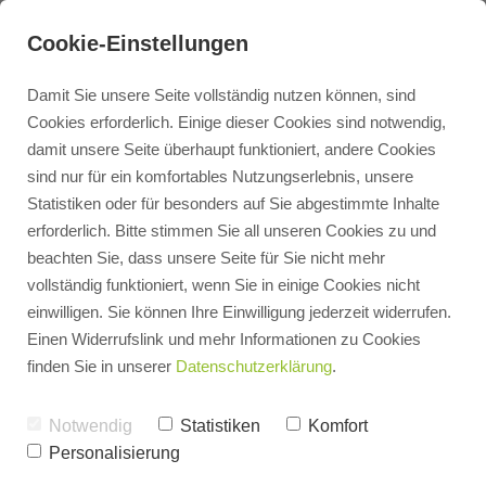
Cookie-Einstellungen
Damit Sie unsere Seite vollständig nutzen können, sind
Cookies erforderlich. Einige dieser Cookies sind notwendig,
damit unsere Seite überhaupt funktioniert, andere Cookies
Kontakt
sind nur für ein komfortables Nutzungserlebnis, unsere
Statistiken oder für besonders auf Sie abgestimmte Inhalte
erforderlich. Bitte stimmen Sie all unseren Cookies zu und
Terminbuchung
beachten Sie, dass unsere Seite für Sie nicht mehr
vollständig funktioniert, wenn Sie in einige Cookies nicht
einwilligen. Sie können Ihre Einwilligung jederzeit widerrufen.
Heizungsangebot
Einen Widerrufslink und mehr Informationen zu Cookies
finden Sie in unserer
Datenschutzerklärung
.
3D Badplaner
Notwendig
Statistiken
Komfort
Personalisierung
PV Rechner