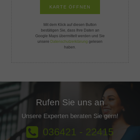
KARTE ÖFFNEN
Mit dem Klick auf diesen Button
bestätigen Sie, dass Ihre Daten an
Google Maps
übermittelt werden und Sie
unsere
Datenschutzerklärung
gelesen
haben.
Rufen Sie uns an
Unsere Experten beraten Sie gern!
036421 - 22415