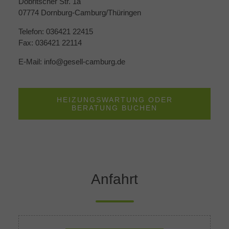
Döbritscher Str. 1a
07774 Dornburg-Camburg/Thüringen
Telefon: 036421 22415
Fax: 036421 22114
E-Mail: info@gesell-camburg.de
HEIZUNGSWARTUNG ODER
BERATUNG BUCHEN
Anfahrt