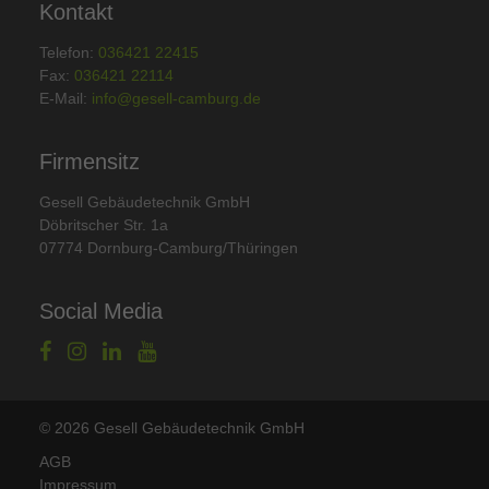
Kontakt
Telefon:
036421 22415
Fax:
036421 22114
E-Mail:
info@gesell-camburg.de
Firmensitz
Gesell Gebäudetechnik GmbH
Döbritscher Str. 1a
07774 Dornburg-Camburg/Thüringen
Social Media
© 2026 Gesell Gebäudetechnik GmbH
AGB
Impressum