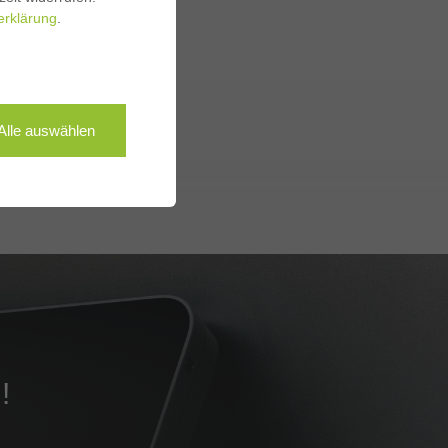
erklärung
.
Alle auswählen
!