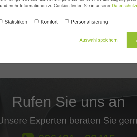
 und mehr Informationen zu Cookies finden Sie in unserer
Datenschutz
Statistiken
Komfort
Personalisierung
Auswahl speichern
Rufen Sie uns an
Unsere Experten beraten Sie gern