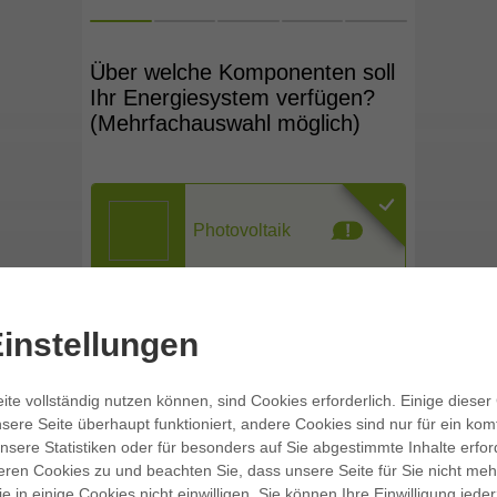
instellungen
ite vollständig nutzen können, sind Cookies erforderlich. Einige dieser
sere Seite überhaupt funktioniert, andere Cookies sind nur für ein kom
nsere Statistiken oder für besonders auf Sie abgestimmte Inhalte erforde
eren Cookies zu und beachten Sie, dass unsere Seite für Sie nicht mehr
ie in einige Cookies nicht einwilligen. Sie können Ihre Einwilligung jeder