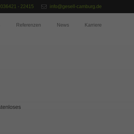
036421 - 22415
info@gesell-camburg.de
s
Referenzen
News
Karriere
stenloses