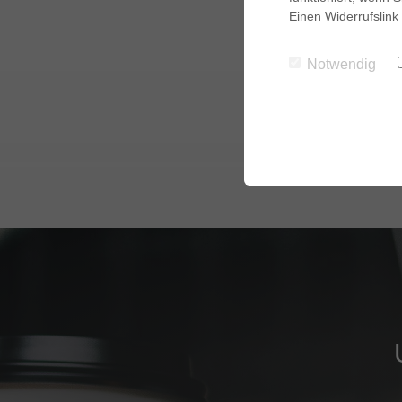
Einen Widerrufslink
Notwendig