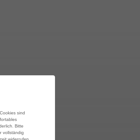
 Cookies sind
fortables
rlich. Bitte
 vollständig
zeit widerrufen.