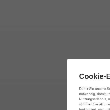
Cookie-E
Damit Sie unsere Se
notwendig, damit un
Nutzungserlebnis, u
stimmen Sie all uns
funktioniert, wenn S