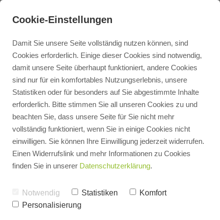
Cookie-Einstellungen
Damit Sie unsere Seite vollständig nutzen können, sind
Cookies erforderlich. Einige dieser Cookies sind notwendig,
damit unsere Seite überhaupt funktioniert, andere Cookies
Kontakt
sind nur für ein komfortables Nutzungserlebnis, unsere
Statistiken oder für besonders auf Sie abgestimmte Inhalte
erforderlich. Bitte stimmen Sie all unseren Cookies zu und
Terminbuchung
beachten Sie, dass unsere Seite für Sie nicht mehr
vollständig funktioniert, wenn Sie in einige Cookies nicht
einwilligen. Sie können Ihre Einwilligung jederzeit widerrufen.
Heizungsangebot
Einen Widerrufslink und mehr Informationen zu Cookies
finden Sie in unserer
Datenschutzerklärung
.
3D Badplaner
Notwendig
Statistiken
Komfort
Personalisierung
PV Rechner