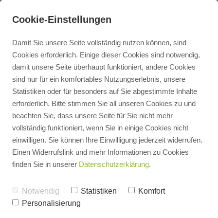
Cookie-Einstellungen
Damit Sie unsere Seite vollständig nutzen können, sind
Cookies erforderlich. Einige dieser Cookies sind notwendig,
damit unsere Seite überhaupt funktioniert, andere Cookies
Kontakt
sind nur für ein komfortables Nutzungserlebnis, unsere
Statistiken oder für besonders auf Sie abgestimmte Inhalte
erforderlich. Bitte stimmen Sie all unseren Cookies zu und
Terminbuchung
beachten Sie, dass unsere Seite für Sie nicht mehr
vollständig funktioniert, wenn Sie in einige Cookies nicht
einwilligen. Sie können Ihre Einwilligung jederzeit widerrufen.
Heizungsangebot
Einen Widerrufslink und mehr Informationen zu Cookies
finden Sie in unserer
Datenschutzerklärung
.
3D Badplaner
Notwendig
Statistiken
Komfort
Personalisierung
PV Rechner