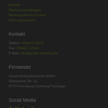
Kontakt
Wartung beauftragen
Beratungstermin buchen
Heizungsangebot
Kontakt
Telefon:
036421 22415
Fax:
036421 22114
E-Mail:
info@gesell-camburg.de
Firmensitz
Gesell Gebäudetechnik GmbH
Döbritscher Str. 1a
07774 Dornburg-Camburg/Thüringen
Social Media