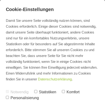
Cookie-Einstellungen
Damit Sie unsere Seite vollständig nutzen können, sind
Cookies erforderlich. Einige dieser Cookies sind notwendig,
damit unsere Seite überhaupt funktioniert, andere Cookies
Kontakt
sind nur für ein komfortables Nutzungserlebnis, unsere
Statistiken oder für besonders auf Sie abgestimmte Inhalte
erforderlich. Bitte stimmen Sie all unseren Cookies zu und
Terminbuchung
beachten Sie, dass unsere Seite für Sie nicht mehr
vollständig funktioniert, wenn Sie in einige Cookies nicht
einwilligen. Sie können Ihre Einwilligung jederzeit widerrufen.
Heizungsangebot
Einen Widerrufslink und mehr Informationen zu Cookies
finden Sie in unserer
Datenschutzerklärung
.
3D Badplaner
Notwendig
Statistiken
Komfort
Smartes
Personalisierung
PV Rechner