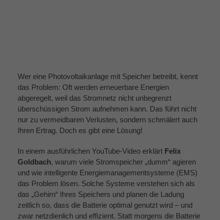
Wer eine Photovoltaikanlage mit Speicher betreibt, kennt
das Problem: Oft werden erneuerbare Energien
abgeregelt, weil das Stromnetz nicht unbegrenzt
überschüssigen Strom aufnehmen kann. Das führt nicht
nur zu vermeidbaren Verlusten, sondern schmälert auch
Ihren Ertrag. Doch es gibt eine Lösung!
In einem ausführlichen YouTube-Video erklärt
Felix
Goldbach
, warum viele Stromspeicher „dumm“ agieren
und wie intelligente Energiemanagementsysteme (EMS)
das Problem lösen. Solche Systeme verstehen sich als
das „Gehirn“ Ihres Speichers und planen die Ladung
zeitlich so, dass die Batterie optimal genutzt wird – und
zwar netzdienlich und effizient. Statt morgens die Batterie